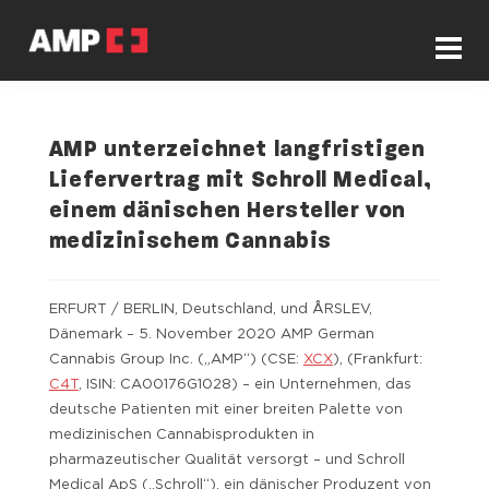
AMP unterzeichnet langfristigen
Liefervertrag mit Schroll Medical,
einem dänischen Hersteller von
medizinischem Cannabis
ERFURT / BERLIN, Deutschland, und ÅRSLEV,
Dänemark – 5. November 2020 AMP German
Cannabis Group Inc. („AMP“) (CSE:
XCX
), (Frankfurt:
C4T
, ISIN: CA00176G1028) – ein Unternehmen, das
deutsche Patienten mit einer breiten Palette von
medizinischen Cannabisprodukten in
pharmazeutischer Qualität versorgt – und Schroll
Medical ApS („Schroll“), ein dänischer Produzent von