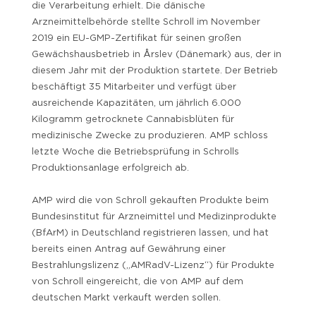
die Verarbeitung erhielt. Die dänische
Arzneimittelbehörde stellte Schroll im November
2019 ein EU-GMP-Zertifikat für seinen großen
Gewächshausbetrieb in Årslev (Dänemark) aus, der in
diesem Jahr mit der Produktion startete. Der Betrieb
beschäftigt 35 Mitarbeiter und verfügt über
ausreichende Kapazitäten, um jährlich 6.000
Kilogramm getrocknete Cannabisblüten für
medizinische Zwecke zu produzieren. AMP schloss
letzte Woche die Betriebsprüfung in Schrolls
Produktionsanlage erfolgreich ab.
AMP wird die von Schroll gekauften Produkte beim
Bundesinstitut für Arzneimittel und Medizinprodukte
(BfArM) in Deutschland registrieren lassen, und hat
bereits einen Antrag auf Gewährung einer
Bestrahlungslizenz („AMRadV-Lizenz“) für Produkte
von Schroll eingereicht, die von AMP auf dem
deutschen Markt verkauft werden sollen.