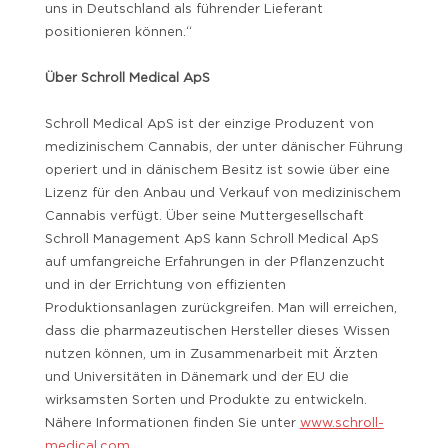
uns in Deutschland als führender Lieferant
positionieren können.“
Über Schroll Medical ApS
Schroll Medical ApS ist der einzige Produzent von
medizinischem Cannabis, der unter dänischer Führung
operiert und in dänischem Besitz ist sowie über eine
Lizenz für den Anbau und Verkauf von medizinischem
Cannabis verfügt. Über seine Muttergesellschaft
Schroll Management ApS kann Schroll Medical ApS
auf umfangreiche Erfahrungen in der Pflanzenzucht
und in der Errichtung von effizienten
Produktionsanlagen zurückgreifen. Man will erreichen,
dass die pharmazeutischen Hersteller dieses Wissen
nutzen können, um in Zusammenarbeit mit Ärzten
und Universitäten in Dänemark und der EU die
wirksamsten Sorten und Produkte zu entwickeln.
Nähere Informationen finden Sie unter
www.schroll-
medical.com
.