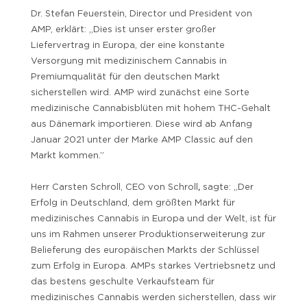
Dr. Stefan Feuerstein, Director und President von
AMP, erklärt: „Dies ist unser erster großer
Liefervertrag in Europa, der eine konstante
Versorgung mit medizinischem Cannabis in
Premiumqualität für den deutschen Markt
sicherstellen wird. AMP wird zunächst eine Sorte
medizinische Cannabisblüten mit hohem THC-Gehalt
aus Dänemark importieren. Diese wird ab Anfang
Januar 2021 unter der Marke AMP Classic auf den
Markt kommen.”
Herr Carsten Schroll, CEO von Schroll
,
sagte: „Der
Erfolg in Deutschland, dem größten Markt für
medizinisches Cannabis in Europa und der Welt, ist für
uns im Rahmen unserer Produktionserweiterung zur
Belieferung des europäischen Markts der Schlüssel
zum Erfolg in Europa. AMPs starkes Vertriebsnetz und
das bestens geschulte Verkaufsteam für
medizinisches Cannabis werden sicherstellen, dass wir